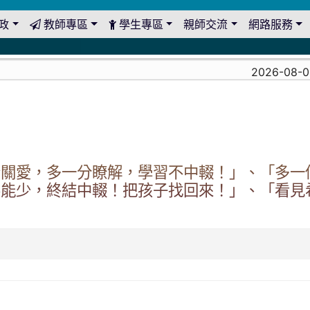
政
教師專區
學生專區
親師交流
網路服務
2026-08-03
份關愛，多一分瞭解，學習不中輟！」、「多一
不能少，終結中輟！把孩子找回來！」、「看見