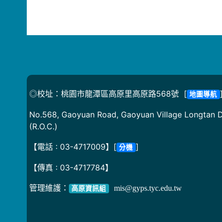
◎校址：桃園市龍潭區高原里高原路568號 [
地圖導航
No.568, Gaoyuan Road, Gaoyuan Village Longtan Di
(R.O.C.)
【電話 : 03-4717009】[
]
分機
【傳真 : 03-4717784】
管理維護：
mis@gyps.tyc.edu.tw
高原資訊組