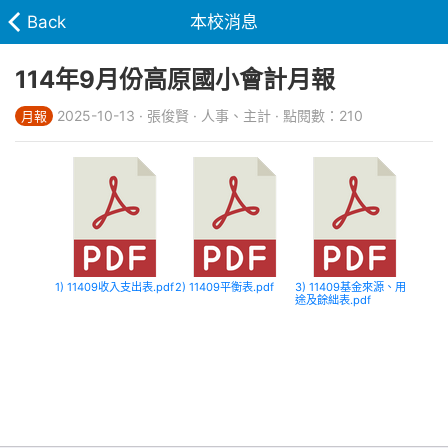
Back
本校消息
114年9月份高原國小會計月報
2025-10-13 · 張俊賢 · 人事、主計 · 點閱數：210
月報
1) 11409收入支出表.pdf
2) 11409平衡表.pdf
3) 11409基金來源、用
途及餘絀表.pdf