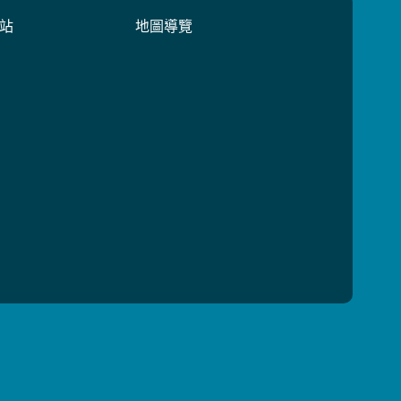
站
地圖導覽