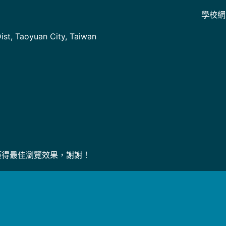
學校網
]
st, Taoyuan City, Taiwan
上獲得最佳瀏覽效果，謝謝！