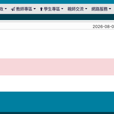
政
教師專區
學生專區
親師交流
網路服務
2026-08-03