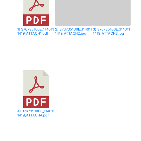
1) 376735100E_114011
2) 376735100E_114011
3) 376735100E_114011
1419_ATTACH1.pdf
1419_ATTACH2.jpg
1419_ATTACH3.jpg
4) 376735100E_114011
1419_ATTACH4.pdf