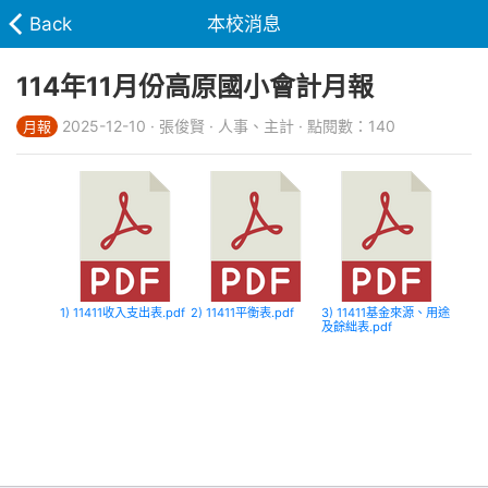
Back
本校消息
114年11月份高原國小會計月報
2025-12-10 · 張俊賢 · 人事、主計 · 點閱數：140
月報
1) 11411收入支出表.pdf
2) 11411平衡表.pdf
3) 11411基金來源、用途
及餘絀表.pdf