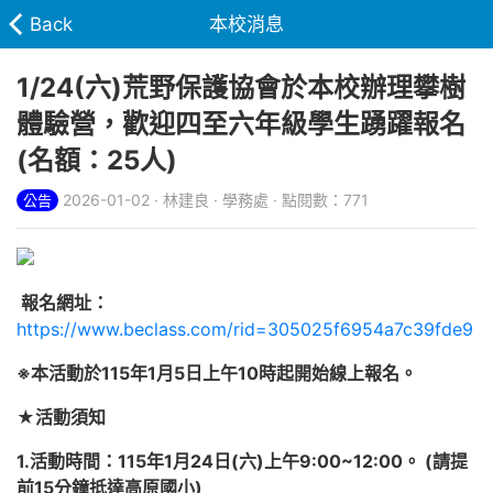
Back
本校消息
1/24(六)荒野保護協會於本校辦理攀樹
體驗營，歡迎四至六年級學生踴躍報名
(名額：25人)
2026-01-02 · 林建良 · 學務處 · 點閱數：771
公告
報名網址：
https://www.beclass.com/rid=305025f6954a7c39fde9
※本活動於115年1月5日上午10時起開始線上報名。
★活動須知
1.活動時間：115年1月24日(六)上午9:00~12:00。 (請提
前15分鐘抵達高原國小)