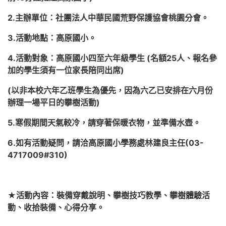
2.主辦單位：社團法人中華民國荒野保護協會桃園分會。
3.活動地點：高原國小。
4.活動對象：高原國小四至六年級學生 (名額25人、報名參
加的學生須有一位家長陪同出席)
(以非本校六年乙班學生為優先，因為六乙已安排在六月份
辦理一場平日的攀樹活動)
5.寒假期間天氣較冷，請穿著保暖衣物，並準備水壺。
6.如有活動疑問，請洽高原國小學務處林建良主任(03-
4717009#310)
★活動內容：裝備穿戴說明、攀樹技巧教學、攀樹體驗活
動、收拾裝備、心得分享。