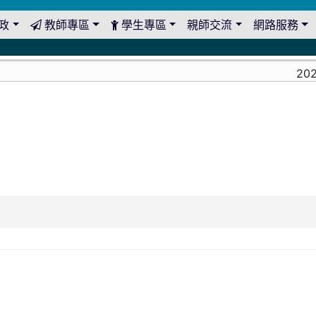
政
教師專區
學生專區
親師交流
網路服務
2026