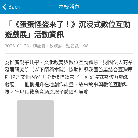
Back
本校消息
「《蛋蛋怪盜來了！》沉浸式數位互動
遊戲展」活動資訊
2026-01-23 · 游馥霞 · 教務處 · 點閱數：98
為推廣親子共學、文化教育與數位互動體驗，財團法人商業
發展研究院（以下簡稱本院）協助輔導我國首度結合臺灣原
創 IP之文化內容「《蛋蛋怪盜來了！》沉浸式數位互動遊
戲展」，推動提升在地創作能量、故事敘事與數位互動科
技，呈現具教育意涵之親子體驗型展覽