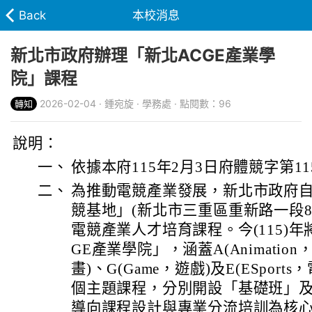
Back
本校消息
新北市政府辦理「新北ACGE產業學
院」課程
2026-02-04 · 鍾宛旋 · 學務處 · 點閱數：96
轉知
說明：
一、
依據本府115年2月3日府體競字第115
二、
為推動電競產業發展，新北市政府自
競基地」(新北市三重區重新路一段8
電競產業人才培育課程。今(115)年
GE產業學院」，涵蓋A(Animation，
畫)、G(Game，遊戲)及E(ESport
個主題課程，分別開設「基礎班」
導向課程設計與專業分流培訓為核