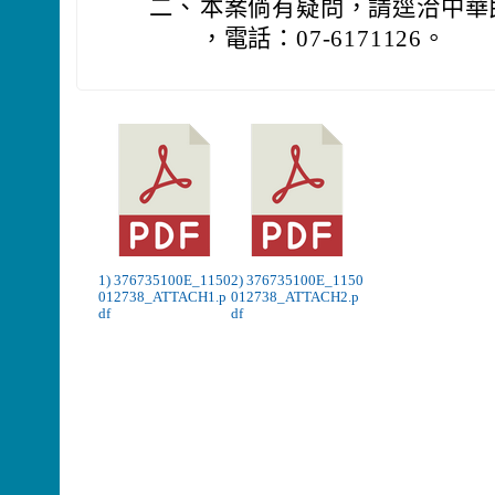
二、
本案倘有疑問，請逕洽中華
，電話：07-6171126。
1) 376735100E_1150
2) 376735100E_1150
012738_ATTACH1.p
012738_ATTACH2.p
df
df