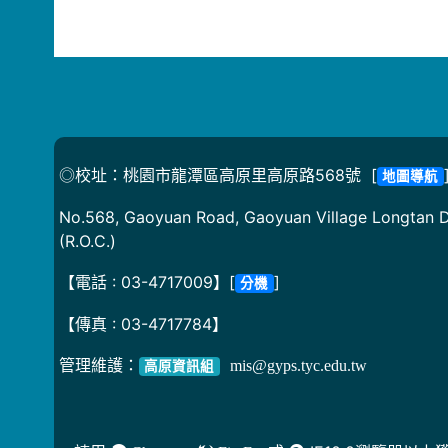
◎校址：桃園市龍潭區高原里高原路568號 [
地圖導航
No.568, Gaoyuan Road, Gaoyuan Village Longtan Di
(R.O.C.)
【電話 : 03-4717009】[
]
分機
【傳真 : 03-4717784】
管理維護：
mis@gyps.tyc.edu.tw
高原資訊組