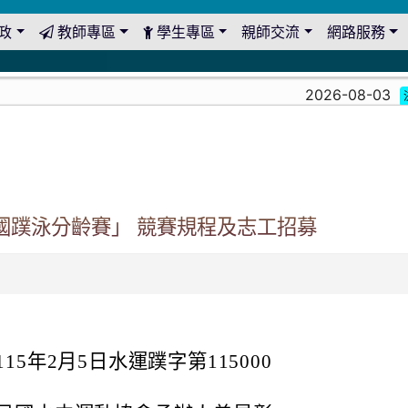
政
教師專區
學生專區
親師交流
網路服務
2026-08-03
決算
國蹼泳分齡賽」 競賽規程及志工招募
5年2月5日水運蹼字第115000