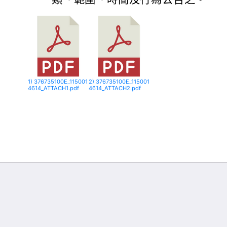
1) 376735100E_115001
2) 376735100E_115001
4614_ATTACH1.pdf
4614_ATTACH2.pdf