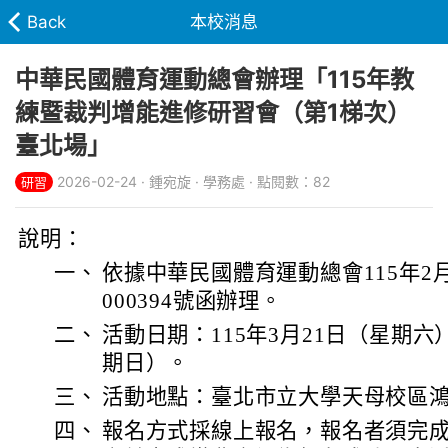
Back
本校消息
中華民國體育運動總會辦理「115年教
練暨裁判增能進修研習會（第1梯次）
臺北場」
2026-02-24 · 鍾宛旋 · 學務處 · 點閱數：82
研習
說明：
一、
依據中華民國體育運動總會115年2月
000394號函辦理。
二、
活動日期：115年3月21日（星期六）
期日）。
三、
活動地點：臺北市立大學天母校區鴻坦
四、
報名方式採線上報名，報名者須完