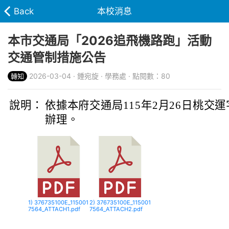
Back
本校消息
本市交通局「2026追飛機路跑」活動
交通管制措施公告
2026-03-04 · 鍾宛旋 · 學務處 · 點閱數：80
轉知
說明：
依據本府交通局115年2月26日桃交運字第
辦理。
1) 376735100E_115001
2) 376735100E_115001
7564_ATTACH1.pdf
7564_ATTACH2.pdf