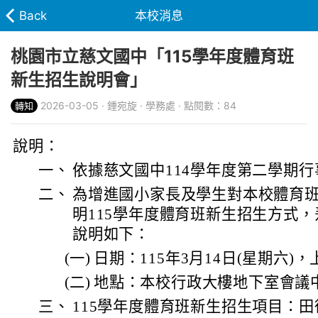
Back
本校消息
桃園市立慈文國中「115學年度體育班
新生招生說明會」
2026-03-05 · 鍾宛旋 · 學務處 · 點閱數：84
轉知
說明：
一、
依據慈文國中114學年度第二學期
二、
為增進國小家長及學生對本校體育
明115學年度體育班新生招生方式
說明如下：
(一)
日期：115年3月14日(星期六)，
(二)
地點：本校行政大樓地下室會議
三、
115學年度體育班新生招生項目：