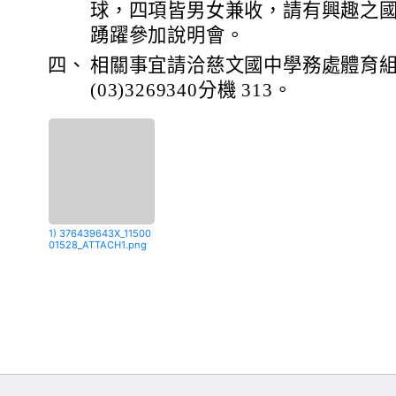
球，四項皆男女兼收，請有興趣之
踴躍參加說明會。
四、
相關事宜請洽慈文國中學務處體育
(03)3269340分機 313。
1) 376439643X_11500
01528_ATTACH1.png