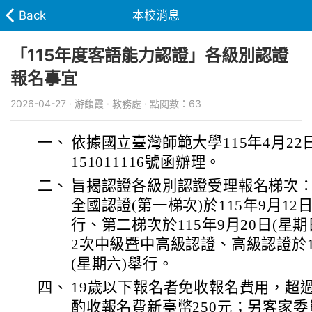
Back
本校消息
「115年度客語能力認證」各級別認證
報名事宜
2026-04-27 · 游馥霞 · 教務處 · 點閱數：63
一、
依據國立臺灣師範大學115年4月22
151011116號函辦理。
二、
旨揭認證各級別認證受理報名梯次
全國認證(第一梯次)於115年9月12
行、第二梯次於115年9月20日(星
2次中級暨中高級認證、高級認證於11
(星期六)舉行。
四、
19歲以下報名者免收報名費用，超過
酌收報名費新臺幣250元；另客家