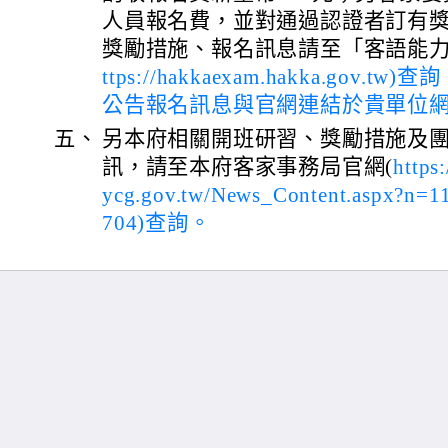
人員報名費，並對通過認證者訂有
獎勵措施、報名訊息請至「客語能力
ttps://hakkaexam.hakka.gov.t
公告報名訊息與官網連結於貴單位
五、
另本府相關開班研習、獎勵措施及
訊，請至本府客家事務局官網(
https
ycg.gov.tw/News_Content.aspx?n=
704)查詢。