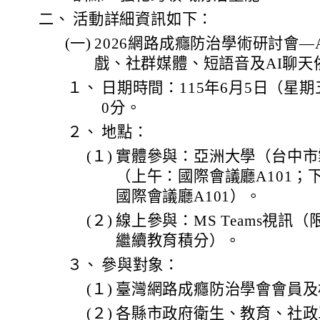
二、
活動詳細資訊如下：
(一)
2026網路成癮防治學術研討會—
戲、社群媒體、短語音及AI聊天
１、
日期時間：115年6月5日（星期五
0分。
２、
地點：
(１)
實體參與：亞洲大學（台中市
（上午：國際會議廳A101；下
國際會議廳A101）。
(２)
線上參與：MS Teams視訊（
繼續教育積分）。
３、
參與對象：
(１)
臺灣網路成癮防治學會會員及
(２)
各縣市政府衛生、教育、社政