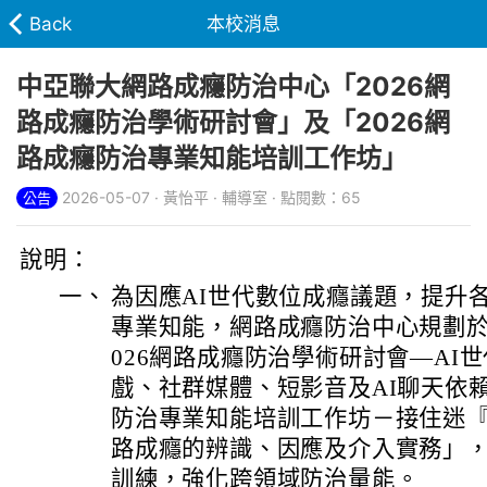
Back
本校消息
中亞聯大網路成癮防治中心「2026網
路成癮防治學術研討會」及「2026網
路成癮防治專業知能培訓工作坊」
2026-05-07 · 黃怡平 · 輔導室 · 點閱數：65
公告
說明：
一、
為因應AI世代數位成癮議題，提升
專業知能，網路成癮防治中心規劃於1
026網路成癮防治學術研討會—AI
戲、社群媒體、短影音及AI聊天依賴
防治專業知能培訓工作坊－接住迷
路成癮的辨識、因應及介入實務」
訓練，強化跨領域防治量能。