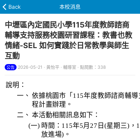
Back
本校消息
中壢區內定國民小學115年度教師諮商
輔導支持服務校園研習課程：教書也教
情緒-SEL 如何實踐於日常教學與師生
互動
2026-05-21 · 黃怡平 · 輔導室 · 點閱數：338
公告
說明：
一、
依據桃園市「115年度教師諮商輔
程計畫辦理。
二、
本活動相關訊息如下：
(一)
時間：115年5月27日(星期三)，13:
放進場)。