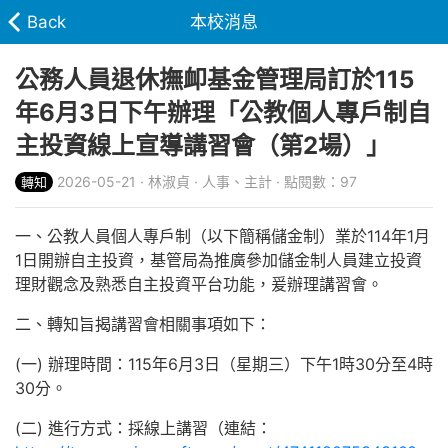
Back
本校消息
公務人員退休撫卹基金管理局訂於115
年6月3日下午辦理「公教個人專戶制自
主投資線上宣導講習會（第2場）」
2026-05-21 · 林淑貞 · 人事、主計 · 點閱數：97
轉知
一、公教人員個人專戶制（以下簡稱儲金制）業於114年1月
1日開辦自主投資，基管局為推廣參加儲金制人員建立投資
理財觀念及熟悉自主投資平台功能，爰辦理講習會。
二、轉知旨揭講習會相關事項如下：
(一) 辦理時間：115年6月3日（星期三）下午1時30分至4時
30分。
(二) 進行方式：採線上講習（連結：