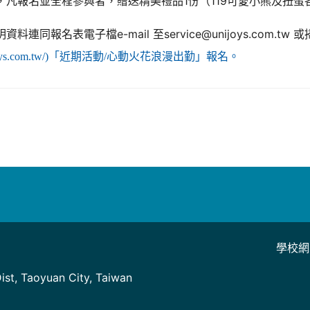
，凡報名並全程參與者，贈送精美禮品1份（119可愛小熊及扭蛋
名表電子檔e-mail 至service@unijoys.com.tw 或
.unijoys.com.tw/)「近期活動/心動火花浪漫出勤」報名。
學校網
]
st, Taoyuan City, Taiwan