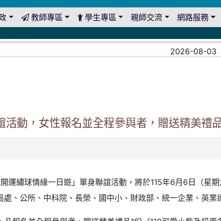
政
教師專區
學生專區
親師交流
網路服務
2026-08-03
決
聯誼活動，女性報名並全程參與者，贈送精美禮品
氛開運繡球情緣一日遊」單身聯誼活動，將於115年6月6日（
局處、公所、中科院、長榮、國中小、財政部、統一企業、英業