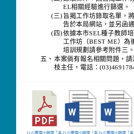
EL相關經驗進行篩選。
(三)
旨揭工作坊錄取名單，將於
告於本局網站，並另函
(四)
依據本市SEL種子教師
工作坊（BEST ME）
培訓規劃請參考附件三
五、
本案倘有報名相關問題，請
枝主任，電話：(03)46917
1) 山豐國小辦理「本
2) 山豐國小辦理「本
3) 山豐國小辦理「本