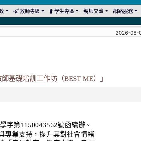
政
教師專區
學生專區
親師交流
網路服務
2026-08-03
教師基礎培訓工作坊（BEST ME）」
學字第1150043562號函續辦。
與專業支持，提升其對社會情緒