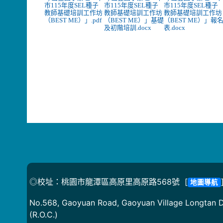
市115年度SEL種子
市115年度SEL種子
市115年度SEL種子
教師基礎培訓工作坊
教師基礎培訓工作坊
教師基礎培訓工作坊
（BEST ME）」.pdf
（BEST ME）」基礎
（BEST ME）」報
及初階培訓.docx
表.docx
◎校址：桃園市龍潭區高原里高原路568號 [
地圖導航
No.568, Gaoyuan Road, Gaoyuan Village Longtan Di
(R.O.C.)