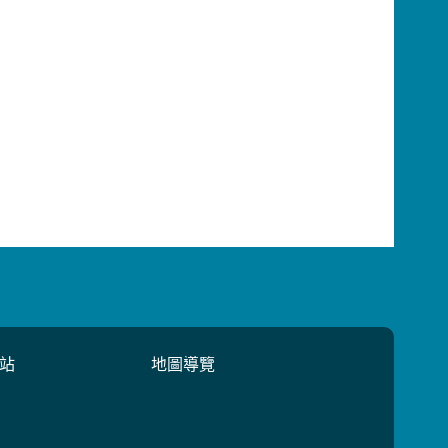
站
地圖導覽