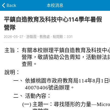
Back
本校消息
平鎮自造教育及科技中心114學年暑假
營隊
2026-05-27 · 游馥霞 · 教務處 · 點閱數：331
主旨：
有關本校辦理平鎮自造教育及科技中心
營隊，敬請協助公告周知，活動辦法
查照。
說明：
一、
依據桃園市政府教育局114年8月1日
40070406號函辦理。
二、
活動內容：
(一)
主題一：尋找隱形的力量—Micro: