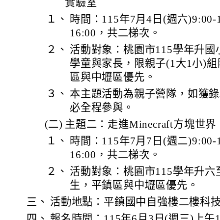
實驗室
１、
時間：115年7月4日(週六)9:00-12
16:00，共二梯次。
２、
活動對象：桃園市115學年升國
學童與家長，限親子(1大1小)
區與中壢區優先。
３、
本主題活動為親子營隊，如獲錄
必全程參與。
(二)
主題二：走進Minecraft方塊世界
１、
時間：115年7月7日(週二)9:00-12
16:00，共二梯次。
２、
活動對象：桃園市115學年升六
生，平鎮區與中壢區優先。
三、
活動地點：平鎮國中自強樓二樓科
四、
報名時間：115年6月3日(週三)上午