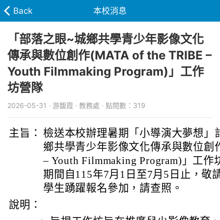
Back
本校消息
「部落之眼~城鄉共學青少年影像文化
傳承與數位創作(MATA of the TRIBE –
Youth Filmmaking Program)」工作
坊營隊
2026-05-31 · 游馥霞 · 教務處 · 點閱數：319
主旨：
檢送本校辦理暑期「小導演大夢想」
鄉共學青少年影像文化傳承與數位創作(MATA
– Youth Filmmaking Progra
期間自115年7月1日至7月5日止，
學生踴躍報名參加，請查照。
說明：