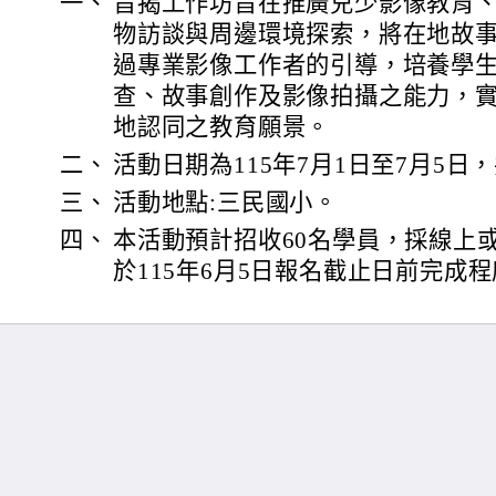
一、
旨揭工作坊旨在推廣兒少影像教育
物訪談與周邊環境探索，將在地故
過專業影像工作者的引導，培養學
查、故事創作及影像拍攝之能力，
地認同之教育願景。
二、
活動日期為115年7月1日至7月5日
三、
活動地點:三民國小。
四、
本活動預計招收60名學員，採線上
於115年6月5日報名截止日前完成