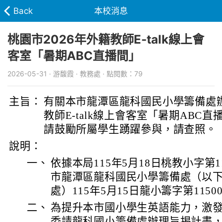
Back
本校消息
桃園市2026年外籍教師E-talk線上會
客室「暑期ABC直播間」
2026-05-31 · 游馥霞 · 教務處 · 點閱數：79
主旨：
有關本市龍潭區龍科國民小學籌備處辦
教師E-talk線上會客室「暑期ABC
請鼓勵所屬學生踴躍參與，請查照。
說明：
一、
依據本局115年5月18日桃教小字第11
市龍潭區龍科國民小學籌備處（以
處）115年5月15日龍小籌字第1150
二、
為提升本市國小學生英語能力，激
委請龍科國小籌備處辦理旨揭計畫