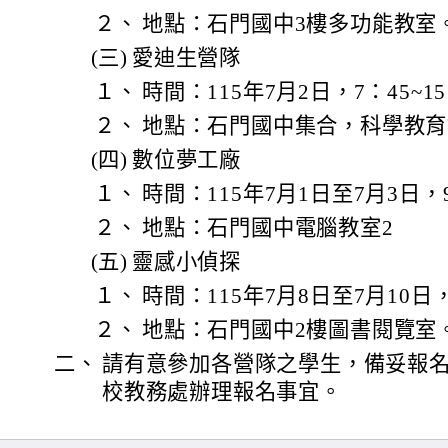
２、
地點：石門國中3樓多功能教室
(三)
愛迪生營隊
１、
時間：115年7月2日，7：45~15
２、
地點：石門國中集合，科學教育
(四)
數位夢工廠
１、
時間：115年7月1日至7月3日，9
２、
地點：石門國中電腦教室2
(五)
靈感小偵探
１、
時間：115年7月8日至7月10日，8
２、
地點：石門國中2樓圖書閱覽室
二、
請有意參加各營隊之學生，備妥報
校教務處辦理報名事宜。