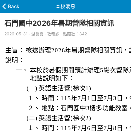
Back
本校消息
石門國中2026年暑期營隊相關資訊
2026-05-31 · 游馥霞 · 教務處 · 點閱數：342
主旨：
檢送辦理2026年暑期營隊相關資訊，
說明：
一、
本校於暑假期間預計辦理5場次營隊
地點說明如下：
(一)
英語生活營(梯次1)
１、
時間：115年7月1日至7月3日，9
２、
地點：石門國中3樓多功能教室
(二)
英語生活營(梯次2)
１、
時間：115年7月6日至7月8日，9