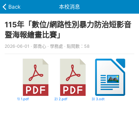
Back
本校消息
115年「數位/網路性別暴力防治短影音
暨海報繪畫比賽」
2026-06-01 · 鄭喬心 · 學務處 · 點閱數：58
1) 1.pdf
2) 2.pdf
3) 3.odt