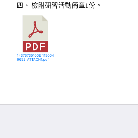
四、
檢附研習活動簡章1份。
1) 376735100E_115004
9652_ATTACH1.pdf