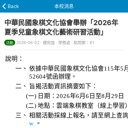
Back
本校消息
中華民國象棋文化協會舉辦「2026年
夏季兒童象棋文化藝術研習活動」
2026-06-02 · 鍾宛旋 · 學務處 · 點閱數：61
活動
說明：
一、
依據中華民國象棋文化協會115年5月
52604號函辦理。
二、
旨揭活動資訊摘要如下：
(一)
日期：2026年6月6日至8月29日
(二)
地點：雲端象棋教室（線上學習
三、
相關活動採線上報名，請至網上查
w
。