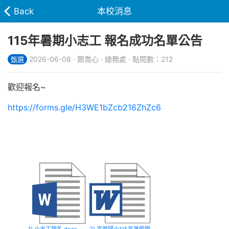
Back
本校消息
115年暑期小志工 報名成功名單公告
2026-06-08 · 鄭喬心 · 總務處 · 點閱數：212
甄選
歡迎報名~
https://forms.gle/H3WE1bZcb216ZhZc6