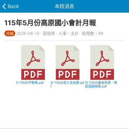
Back
本校消息
115年5月份高原國小會計月報
2026-06-10 · 張俊賢 · 人事、主計 · 點閱數：99
月報
1) 11505平衡表.pdf
2) 11505收入支出表.pd
3) 11505基金來源、用
f
途及餘絀表.pdf