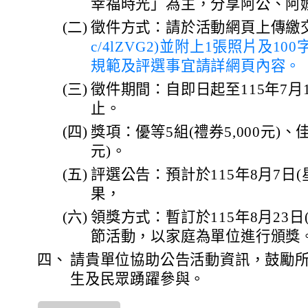
幸福時光」為主，分享阿公、阿
(二)
徵件方式：請於活動網頁上傳繳交
c/4lZVG2)並附上1張照片及1
規範及評選事宜請詳網頁內容。
(三)
徵件期間：自即日起至115年7月
止。
(四)
獎項：優等5組(禮券5,000元)、佳
元)。
(五)
評選公告：預計於115年8月7日
果，
(六)
領獎方式：暫訂於115年8月23日
節活動，以家庭為單位進行頒獎
四、
請貴單位協助公告活動資訊，鼓勵
生及民眾踴躍參與。