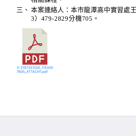
三、
本案連絡人：本市龍潭高中實習處王
3）479-2829分機705。
1) 376735100E_115005
7605_ATTACH1.pdf