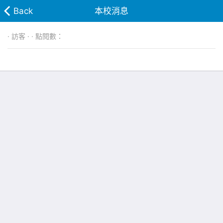
Back
本校消息
· 訪客 · · 點閱數：