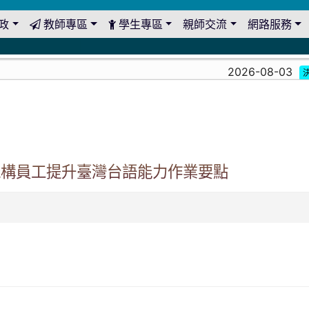
政
教師專區
學生專區
親師交流
網路服務
2026-08-03
決算
機構員工提升臺灣台語能力作業要點