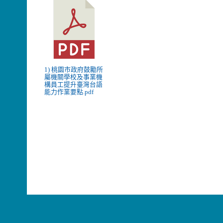
1) 桃園市政府鼓勵所
屬機關學校及事業機
構員工提升臺灣台語
能力作業要點.pdf