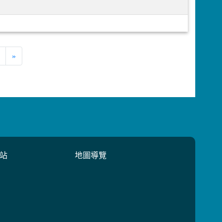
»
站
地圖導覽