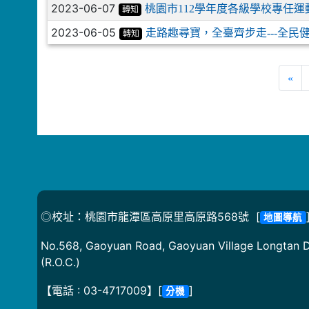
2023-06-07
桃園市112學年度各級學校專任
轉知
2023-06-05
走路趣尋寶，全臺齊步走---全
轉知
«
◎校址：桃園市龍潭區高原里高原路568號 [
地圖導航
No.568, Gaoyuan Road, Gaoyuan Village Longtan Di
(R.O.C.)
【電話 : 03-4717009】[
]
分機