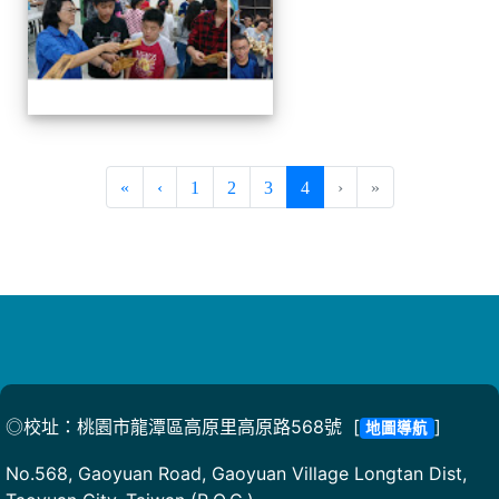
(current)
«
‹
1
2
3
4
›
»
◎校址：桃園市龍潭區高原里高原路568號 [
]
地圖導航
No.568, Gaoyuan Road, Gaoyuan Village Longtan Dist,