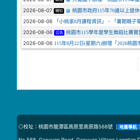
轉知
2026-08-07
桃園市政府115年70歲以上
轉知
2026-08-06
「小桃家8月課程資訊」、「暑期親子
2026-08-06
桃園市115學年度學生舞蹈比賽實
公告
2026-08-06
115年8月22日(星期六)辦理「202
◎校址：桃園市龍潭區高原里高原路568號 [
地圖導航
No.568, Gaoyuan Road, Gaoyuan Village Longtan Di