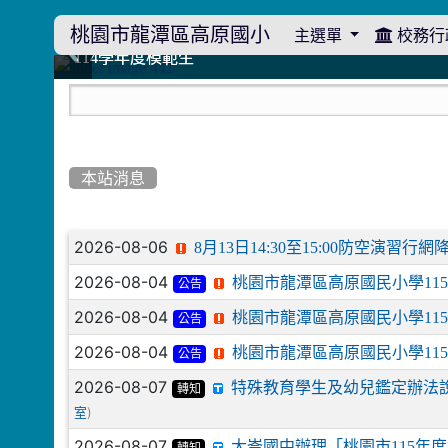
桃園市龍潭區高原國小
主選單
校務行
:::
114學年度模範生
114學年度模範生
高原110 追夢向前行
高原110 追夢向前行
橄欖樹群
橄欖樹群
:::
本站消息
文章列表
2026-08-06
8月13日14:30至15:00防空演
2026-08-04
桃園市龍潭區高原國民小學11
公告
2026-08-04
桃園市龍潭區高原國民小學11
公告
2026-08-04
桃園市龍潭區高原國民小學11
公告
2026-08-07
特殊教育學生及幼兒鑑定辦法
轉知
)
室
2026-08-07
大崙國中辦理「桃園市115