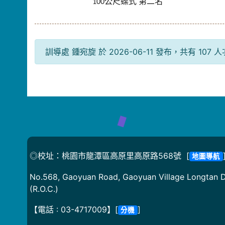
公尺蝶式
第二名
100
訓導處 鍾宛旋 於 2026-06-11 發布，共有 107 
◎校址：桃園市龍潭區高原里高原路568號 [
地圖導航
No.568, Gaoyuan Road, Gaoyuan Village Longtan Di
(R.O.C.)
【電話 : 03-4717009】[
]
分機