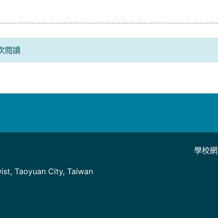
人次閱讀
學校網
]
st, Taoyuan City, Taiwan