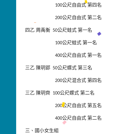
公尺自由式
第四名
100
公尺自由式
第二名
200
四乙
周禹衡
公尺蛙式
第一名
50
公尺蛙式
第一名
100
公尺自由式
第一名
400
三乙
陳玥郢
公尺蝶式
第三名
50
公尺混合式
第四名
200
三乙
陳玥齊
公尺蝶式
第二名
100
公尺自由式
第五名
200
公尺自由式
第二名
400
三、國小女生組