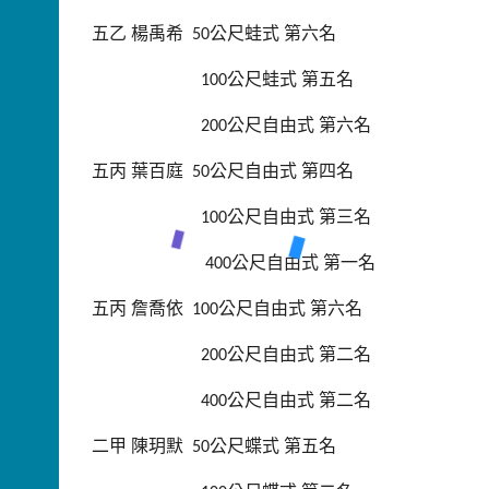
五乙
楊禹希
公尺蛙式
第六名
50
公尺蛙式
第五名
100
公尺自由式
第六名
200
五丙
葉百庭
公尺自由式
第四名
50
公尺自由式
第三名
100
公尺自由式
第一名
400
五丙
詹喬依
公尺自由式
第六名
100
公尺自由式
第二名
200
公尺自由式
第二名
400
二甲
陳玥默
公尺蝶式
第五名
50