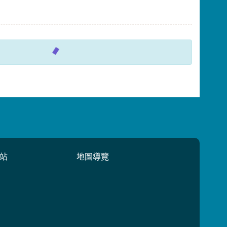
站
地圖導覽