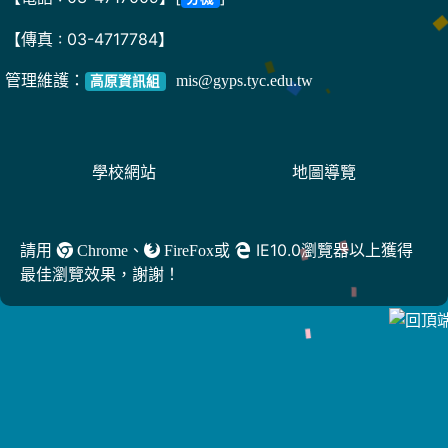
【傳真 : 03-4717784】
管理維護：
mis@gyps.tyc.edu.tw
高原資訊組
學校網站
地圖導覽
請用
、
或
IE10.0瀏覽器以上獲得
Chrome
FireFox
最佳瀏覽效果，謝謝！