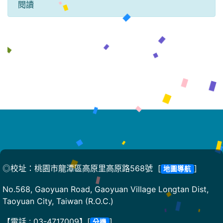
閱讀
◎校址：桃園市龍潭區高原里高原路568號 [
]
地圖導航
No.568, Gaoyuan Road, Gaoyuan Village Longtan Dist,
Taoyuan City, Taiwan (R.O.C.)
【電話 : 03-4717009】[
]
分機