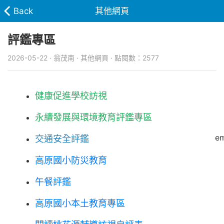
Back
其他網頁
評鑑專區
2026-05-22 · 翁茂南 · 其他網頁 · 點閱數：2577
健康促進學校訪視
永續發展與環境教育評鑑專區
em
交通安全評鑑
高原國小防災教育
午餐評鑑
高原國小本土教育專區