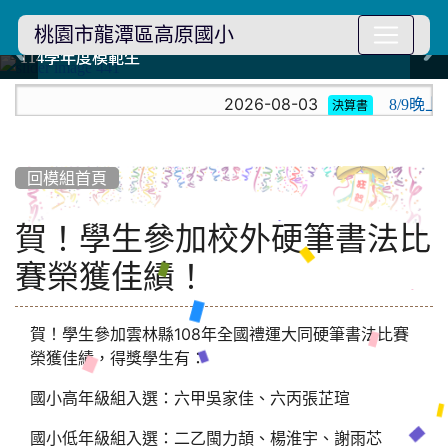
桃園市龍潭區高原國小
114學年度模範生
114學年度模範生
高原110 追夢向前行
高原110 追夢向前行
橄欖樹群
橄欖樹群
:::
2026-08-03
8/9晚
決算書
回模組首頁
賀！學生參加校外硬筆書法比
賽榮獲佳績！
賀！學生參加雲林縣108年全國禮運大同硬筆書法比賽
榮獲佳績，得獎學生有：
國小高年級組入選：六甲吳家佳、六丙張芷瑄
國小低年級組入選：二乙閩力頡、楊淮宇、謝雨芯