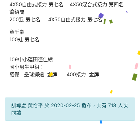
4X50自由式接力 第七名 4X50混合式接力 第四名
翁紹閔
200混 第七名 4X50自由式接力 第七名
童千豪
100蛙 第七名
109中小運田徑佳績
國小男生甲組：
羅傑 壘球擲遠 金牌 400接力 金牌
訓導處 黃怡平 於 2020-02-25 發布，共有 718 人次
閱讀