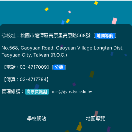
◎校址：桃園市龍潭區高原里高原路568號 [
]
地圖導航
No.568, Gaoyuan Road, Gaoyuan Village Longtan Dist,
Taoyuan City, Taiwan (R.O.C.)
【電話 : 03-4717009】[
]
分機
【傳真 : 03-4717784】
管理維護：
mis@gyps.tyc.edu.tw
高原資訊組
學校網站
地圖導覽