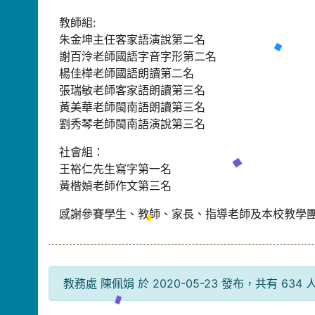
教師組:
朱金坤主任客家語演說第二名
謝百泠老師國語字音字形第二名
楊佳樺老師國語朗讀第二名
張瑞敏老師客家語朗讀第三名
黃美華老師閩南語朗讀第三名
劉秀琴老師閩南語演說第三名
社會組：
王裕仁先生寫字第一名
黃楷媜老師作文第三名
感謝參賽學生、教師、家長、指導老師及本校教學
教務處 陳佩娟 於 2020-05-23 發布，共有 634