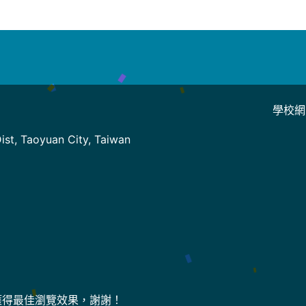
學校網
]
st, Taoyuan City, Taiwan
上獲得最佳瀏覽效果，謝謝！