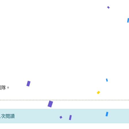
團隊。
 人次閱讀