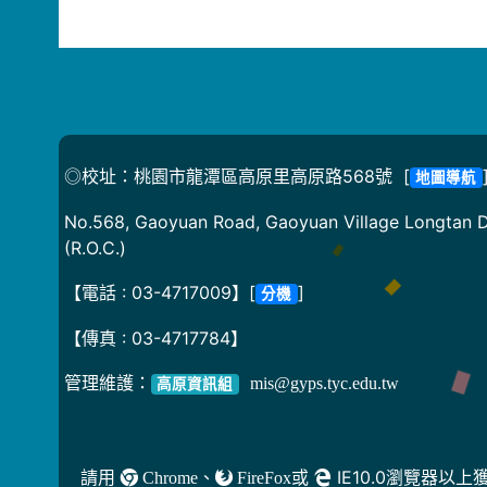
◎校址：桃園市龍潭區高原里高原路568號 [
地圖導航
No.568, Gaoyuan Road, Gaoyuan Village Longtan Di
(R.O.C.)
【電話 : 03-4717009】[
]
分機
【傳真 : 03-4717784】
管理維護：
mis@gyps.tyc.edu.tw
高原資訊組
請用
、
或
IE10.0瀏覽器以
Chrome
FireFox