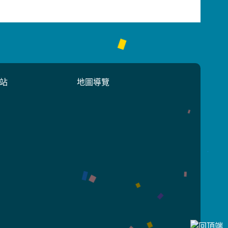
站
地圖導覽