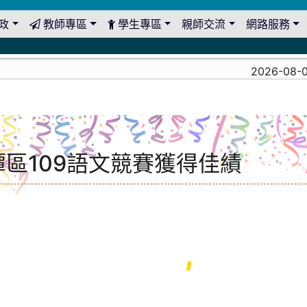
政
教師專區
學生專區
親師交流
網路服務
2026-08-03
潭區109語文競賽獲得佳績