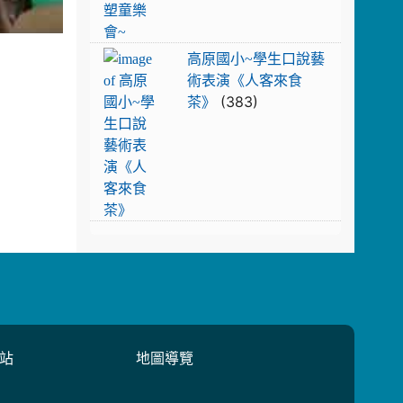
高原國小~學生口說藝術表演《人客來
高原國小~學生口說藝
術表演《人客來食
(383)
茶》
站
地圖導覽