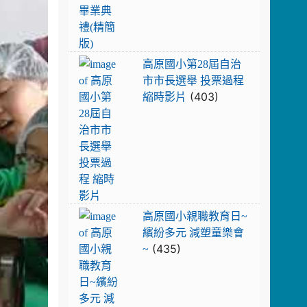
高原國小第28屆自治市市長選舉 投票
高原國小第28屆自治
市市長選舉 投票過程
(403)
縮時影片
高原國小親職教育日~繽紛多元 減塑童
高原國小親職教育日~
繽紛多元 減塑童樂會
(435)
~