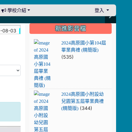
學校介紹
登入
:::
新進影音檔
-03
8/9晚上7點宋坤傳藝於龍潭區武漢國小演出。中壢光
決算書
2024高原國小第104屆畢業典禮 (精簡版
2024高原國小第104屆
畢業典禮 (精簡版)
(535)
2024高原國小附設幼兒園第五屆畢業典
2024高原國小附設幼
兒園第五屆畢業典禮
(344)
(精簡版)