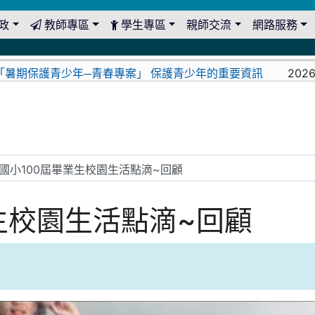
政
教師專區
學生專區
親師交流
網路服務
2026-08
保護青少年─青春專案」 保護青少年的重要資訊
生校園生活點滴~回顧