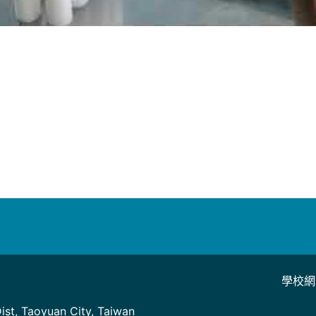
影
片
學校網
]
st, Taoyuan City, Taiwan