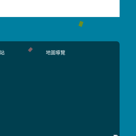
站
地圖導覽