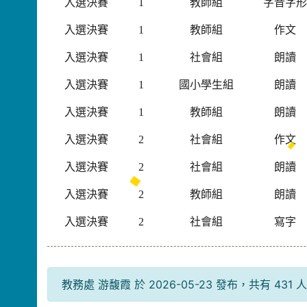
入選決賽
1
教師組
字音字
入選決賽
1
教師組
作文
入選決賽
1
社會組
朗讀
入選決賽
1
國小學生組
朗讀
入選決賽
1
教師組
朗讀
入選決賽
2
社會組
作文
入選決賽
2
社會組
朗讀
入選決賽
2
教師組
朗讀
入選決賽
2
社會組
寫字
教務處 游馥霞 於 2026-05-23 發布，共有 431