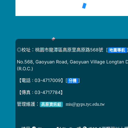
◎校址：桃園市龍潭區高原里高原路568號 [
地圖導航
No.568, Gaoyuan Road, Gaoyuan Village Longtan Di
(R.O.C.)
【電話 : 03-4717009】[
]
分機
【傳真 : 03-4717784】
管理維護：
mis@gyps.tyc.edu.tw
高原資訊組