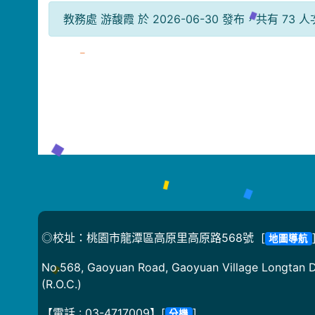
教務處 游馥霞 於 2026-06-30 發布，共有 73 
◎校址：桃園市龍潭區高原里高原路568號 [
地圖導航
No.568, Gaoyuan Road, Gaoyuan Village Longtan Di
(R.O.C.)
【電話 : 03-4717009】[
]
分機