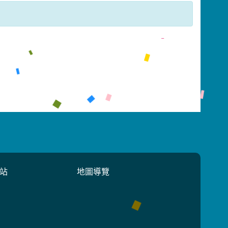
站
地圖導覽