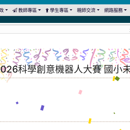
政
教師專區
學生專區
親師交流
網路服務
20
2026科學創意機器人大賽 國小