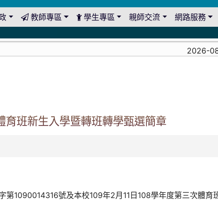
政
教師專區
學生專區
親師交流
網路服務
2026-08-0
度體育班新生入學暨轉班轉學甄選簡章
第1090014316號及本校109年2月11日108學年度第三次