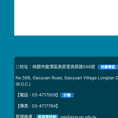
◎校址：桃園市龍潭區高原里高原路568號 [
地圖導航
No.568, Gaoyuan Road, Gaoyuan Village Longtan Di
(R.O.C.)
【電話 : 03-4717009】[
]
分機
【傳真 : 03-4717784】
管理維護：
mis@gyps.tyc.edu.tw
高原資訊組