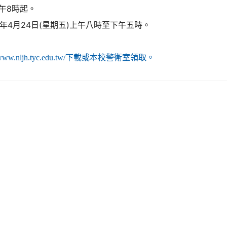
午8時起。
09年4月24日(星期五)上午八時至下午五時。
://www.nljh.tyc.edu.tw/下載或本校警衛室領取。