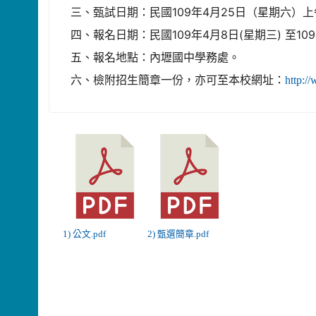
三、甄試日期：民國109年4月25日（星期六）上
四、報名日期：民國109年4月8日(星期三) 至1
五、報名地點：內壢國中學務處。
六、檢附招生簡章一份，亦可至本校網址：
http
1) 公文.pdf
2) 甄選簡章.pdf