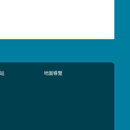
站
地圖導覽