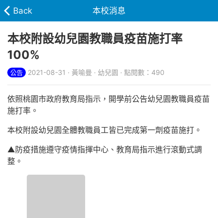
Back
本校消息
本校附設幼兒園教職員疫苗施打率
100%
2021-08-31 · 黃喻曼 · 幼兒園 · 點閱數：490
公告
依照桃園市政府教育局指示，開學前公告幼兒園教職員疫苗
施打率。
本校附設幼兒園全體教職員工皆已完成第一劑疫苗施打。
▲防疫措施遵守疫情指揮中心、教育局指示進行滾動式調
整。