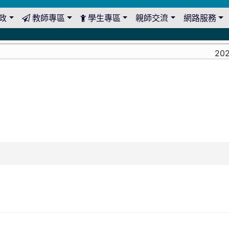
政
教師專區
學生專區
親師交流
網路服務
2026-