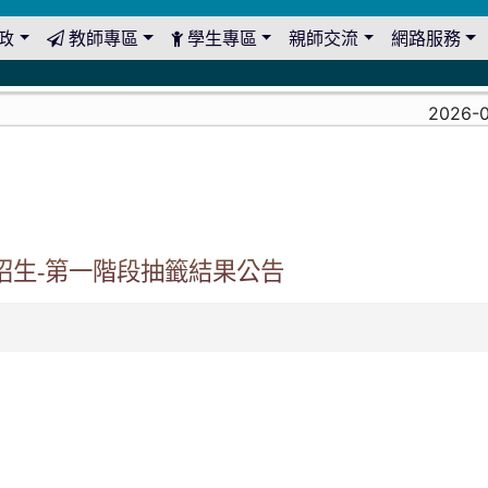
政
教師專區
學生專區
親師交流
網路服務
2026-08-
招生-第一階段抽籤結果公告