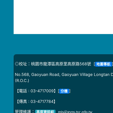
◎校址：桃園市龍潭區高原里高原路568號 [
地圖導航
No.568, Gaoyuan Road, Gaoyuan Village Longtan Di
(R.O.C.)
【電話 : 03-4717009】[
]
分機
【傳真 : 03-4717784】
管理維護：
mis@gyps.tyc.edu.tw
高原資訊組