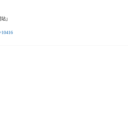
網站」
d=10416