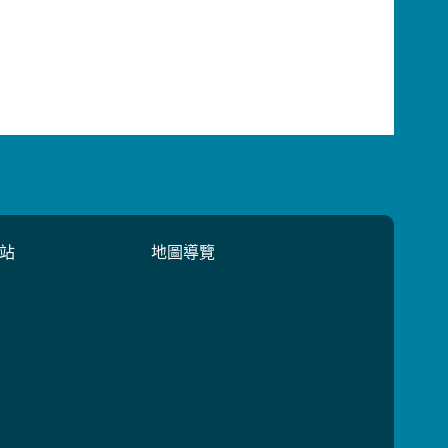
站
地圖導覽