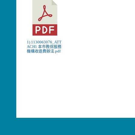
1) 1130063076_ATT
ACH1 本市教保服務
機構收退費辦法.pdf