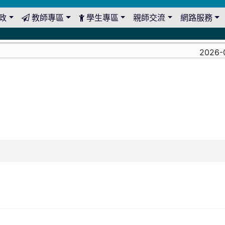
政
教師專區
學生專區
親師交流
網路服務
2026-0