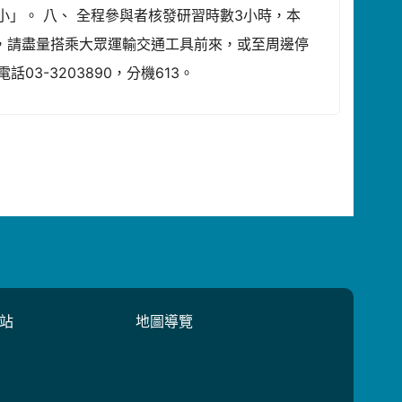
小」。 八、 全程參與者核發研習時數3小時，本
位，請盡量搭乘大眾運輸交通工具前來，或至周邊停
3-3203890，分機613。
站
地圖導覽