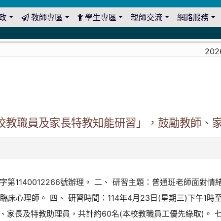
政
教師專區
學生專區
親師交流
網路服務
2026-
各校教職員及家長特教知能研習」，鼓勵教師、
字第1140012266號辦理。 二、 研習主題：普通班老師面對
床心理師。 四、 研習時間：114年4月23日(星期三)下午1時
、家長及特教助理員，共計約60名(本校教職員工優先綠取)。 